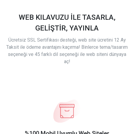
WEB KILAVUZU İLE TASARLA,
GELİŞTİR, YAYINLA
Ücretsiz SSL Sertifikası desteği, web site ücretini 12 Ay
Taksit ile ödeme avantajını kaçırma! Binlerce tema/tasarım
seçeneği ve 45 farklı dil seçeneği ile web siteni dünyaya
aç!
%100 Mobil Uyumlu Web Siteler