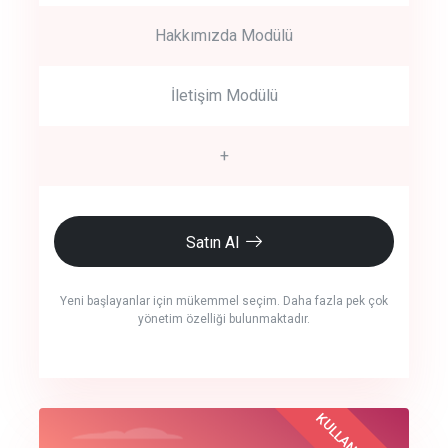
Hakkımızda Modülü
İletişim Modülü
+
Satın Al
Yeni başlayanlar için mükemmel seçim. Daha fazla pek çok
yönetim özelliği bulunmaktadır.
crm auto cync