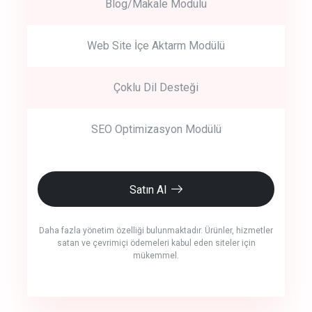
Blog/Makale Modülü
Web Site İçe Aktarm Modülü
Çoklu Dil Desteği
SEO Optimizasyon Modülü
Satın Al
Daha fazla yönetim özelliği bulunmaktadır. Ürünler, hizmetler
satan ve çevrimiçi ödemeleri kabul eden siteler için
mükemmel.